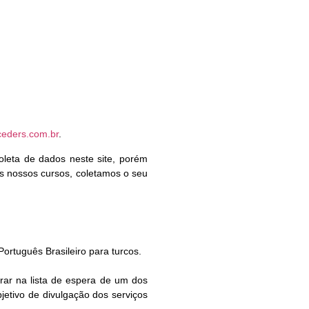
zceders.com.br
.
coleta de dados neste site, porém
s nossos cursos, coletamos o seu
Português Brasileiro para turcos.
rar na lista de espera de um dos
etivo de divulgação dos serviços