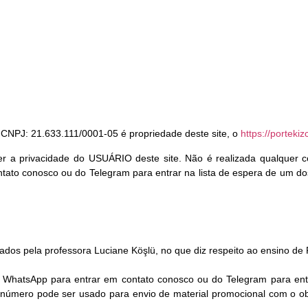
NPJ: 21.633.111/0001-05 é propriedade deste site, o
https://porteki
eger a privacidade do USUÁRIO deste site. Não é realizada qualquer 
tato conosco ou do Telegram para entrar na lista de espera de um do
ados pela professora Luciane Köşlü, no que diz respeito ao ensino de 
 WhatsApp para entrar em contato conosco ou do Telegram para ent
 número pode ser usado para envio de material promocional com o obj