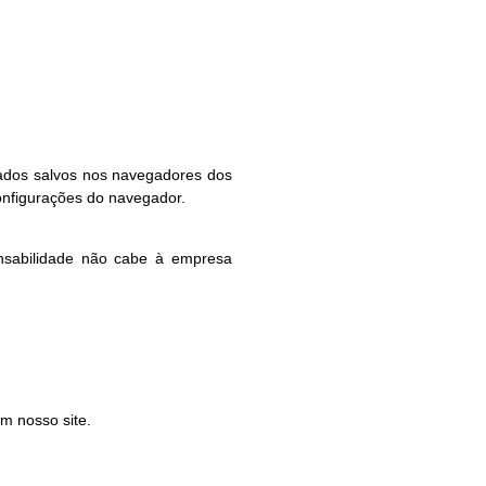
ados salvos nos navegadores dos
configurações do navegador.
onsabilidade não cabe à empresa
em nosso site.