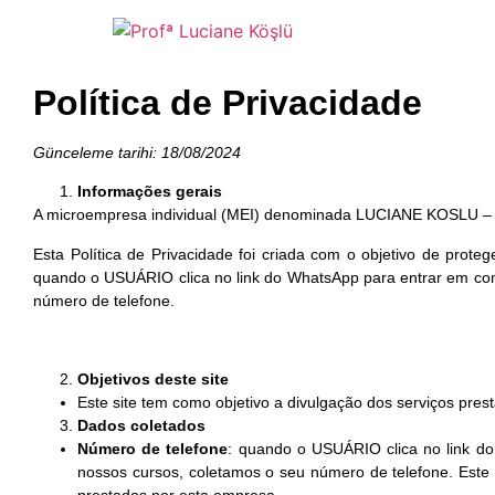
Política de Privacidade
Günceleme tarihi: 18/08/2024
Informações gerais
A microempresa individual (MEI) denominada LUCIANE KOSLU – C
Esta Política de Privacidade foi criada com o objetivo de prot
quando o USUÁRIO clica no link do WhatsApp para entrar em con
número de telefone.
Objetivos deste site
Este site tem como objetivo a divulgação dos serviços prest
Dados coletados
Número de telefone
: quando o USUÁRIO clica no link do
nossos cursos, coletamos o seu número de telefone. Este
prestados por esta empresa.