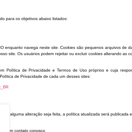
 para os objetivos abaixo listados:
O enquanto navega neste site. Cookies são pequenos arquivos de d
so site. Os usuários podem rejeitar ou excluir cookies alterando as 
suem Política de Privacidade e Termos de Uso próprios e cuja resp
 Política de Privacidade de cada um desses sites:
pt_BR
aso alguma alteração seja feita, a política atualizada será publicada 
entre em contato conosco.