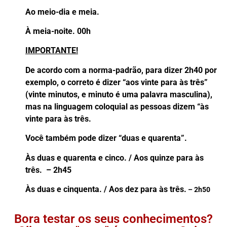
Ao meio-dia e meia.
À meia-noite. 00h
IMPORTANTE!
De acordo com a norma-padrão, para dizer 2h40 por
exemplo, o correto é dizer “aos vinte para às três”
(vinte minutos, e minuto é uma palavra masculina),
mas na linguagem coloquial as pessoas dizem “às
vinte para às três.
Você também pode dizer “duas e quarenta”.
Às duas e quarenta e cinco. / Aos quinze para às
três. – 2h45
Às duas e cinquenta. / Aos dez para às três.
–
2h50
Bora testar os seus conhecimentos?