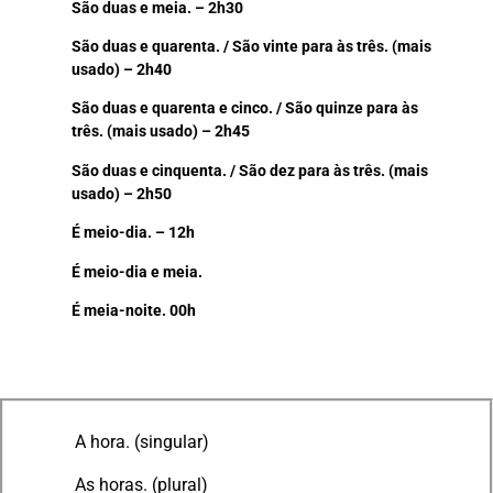
São duas e meia. – 2h30
São duas e quarenta. / São vinte para às três.
(mais
usado)
– 2h40
São duas e quarenta e cinco. / São quinze para às
três. (mais usado) – 2h45
São duas e cinquenta. / São dez para às três.
(mais
usado) –
2h50
É meio-dia. – 12h
É meio-dia e meia.
É meia-noite. 00h
A hora. (singular)
As horas. (plural)